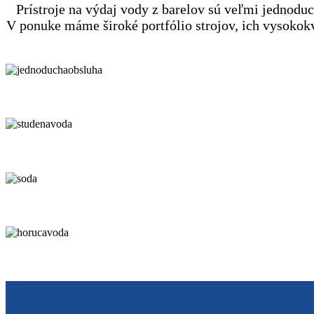
Prístroje na výdaj vody z barelov sú veľmi jednodu
V ponuke máme široké portfólio strojov, ich vysokokv