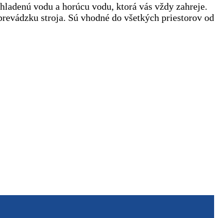
hladenú vodu a horúcu vodu, ktorá vás vždy zahreje.
prevádzku stroja. Sú vhodné do všetkých priestorov od