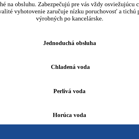
ché na obsluhu. Zabezpečujú pre vás vždy osviežujúcu c
alité vyhotovenie zaručuje nízku poruchovosť a tichú 
výrobných po kancelárske.
Jednoduchá obsluha
Chladená voda
Perlivá voda
Horúca voda