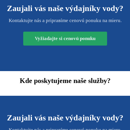
Zaujali vás naše výdajníky vody?
Kontaktujte nás a priprавíme cenovú ponuku na mieru.
Vyžiadajte si cenovú ponuku
Kde poskytujeme naše služby?
Zaujali vás naše výdajníky vody?
Kontaktujte nás a priprавíme cenovú ponuku na mieru.