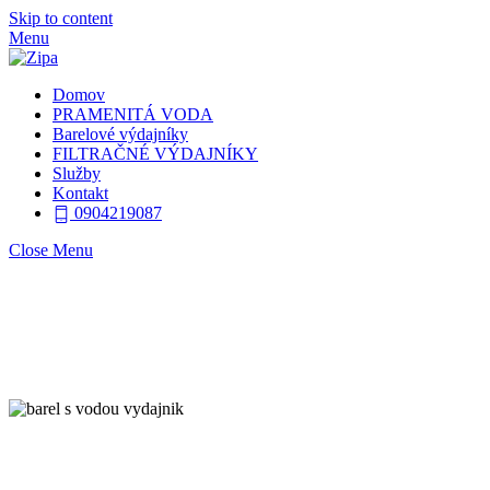
Skip to content
Menu
Domov
PRAMENITÁ VODA
Barelové výdajníky
FILTRAČNÉ VÝDAJNÍKY
Služby
Kontakt
0904219087
Close Menu